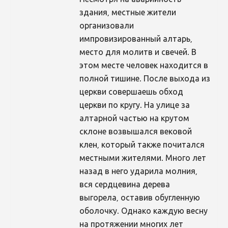
Несмотря на аварийность
здания, местные жители
организовали
импровизированный алтарь,
место для молитв и свечей. В
этом месте человек находится в
полной тишине. После выхода из
церкви совершаешь обход
церкви по кругу. На улице за
алтарной частью на крутом
склоне возвышался вековой
клен, который также почитался
местными жителями. Много лет
назад в него ударила молния,
вся сердцевина дерева
выгорела, оставив обугленную
оболочку. Однако каждую весну
на протяжении многих лет