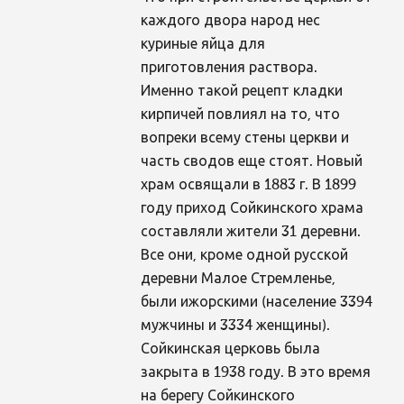
каждого двора народ нес
куриные яйца для
приготовления раствора.
Именно такой рецепт кладки
кирпичей повлиял на то, что
вопреки всему стены церкви и
часть сводов еще стоят. Новый
храм освящали в 1883 г. В 1899
году приход Сойкинского храма
составляли жители 31 деревни.
Все они, кроме одной русской
деревни Малое Стремленье,
были ижорскими (население 3394
мужчины и 3334 женщины).
Сойкинская церковь была
закрыта в 1938 году. В это время
на берегу Сойкинского