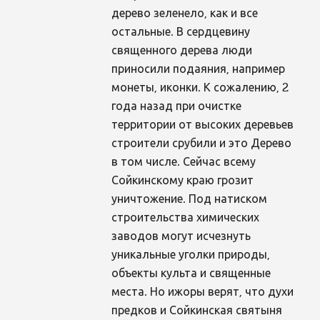
дерево зеленело, как и все
остальные. В сердцевину
священного дерева люди
приносили подаяния, например
монеты, иконки. К сожалению, 2
года назад при очистке
территории от высоких деревьев
строители срубили и это Дерево
в том числе. Сейчас всему
Сойкинскому краю грозит
уничтожение. Под натиском
строительства химических
заводов могут исчезнуть
уникальные уголки природы,
объекты культа и священные
места. Но ижоры верят, что духи
предков и Сойкинская святыня