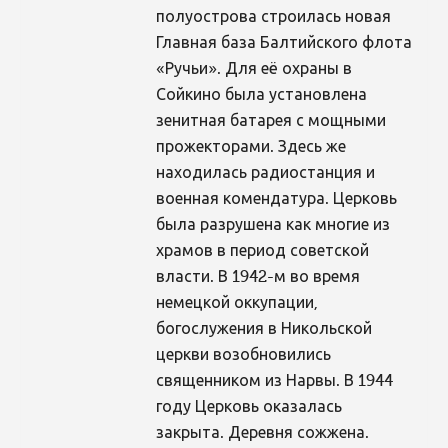
полуострова строилась новая
Главная база Балтийского флота
«Ручьи». Для её охраны в
Сойкино была установлена
зенитная батарея с мощными
прожекторами. Здесь же
находилась радиостанция и
военная комендатура. Церковь
была разрушена как многие из
храмов в период советской
власти. В 1942-м во время
немецкой оккупации,
богослужения в Никольской
церкви возобновились
священником из Нарвы. В 1944
году Церковь оказалась
закрыта. Деревня сожжена.