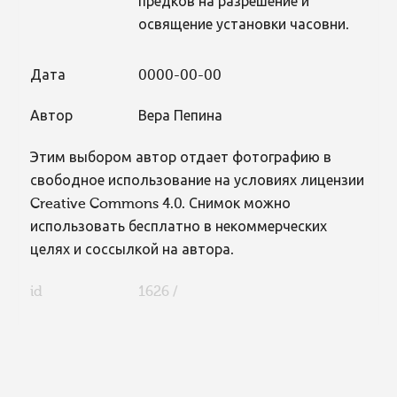
предков на разрешение и
освящение установки часовни.
Дата
0000-00-00
Автор
Вера Пепина
Этим выбором автор отдает фотографию в
свободное использование на условиях лицензии
Creative Commons 4.0. Снимок можно
использовать бесплатно в некоммерческих
целях и соссылкой на автора.
id
1626 /
FaLang translation system by Faboba