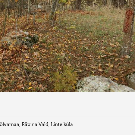
õlvamaa, Räpina Vald, Linte küla