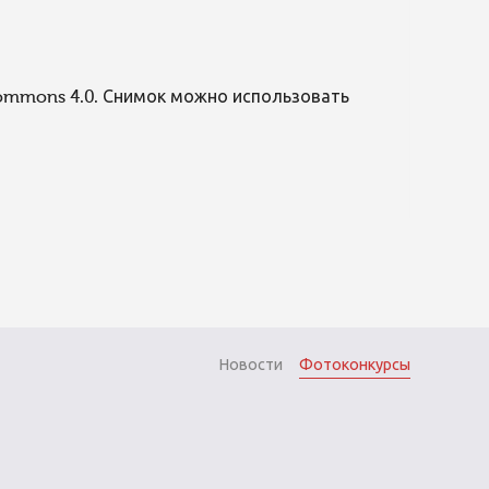
Commons 4.0. Снимок можно использовать
Новости
Фотоконкурсы