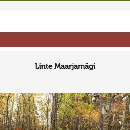
Linte Maarjamägi