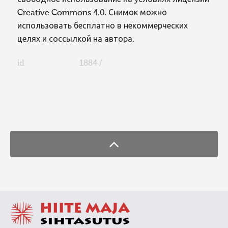
Creative Commons 4.0. Снимок можно
использовать бесплатно в некоммерческих
целях и соссылкой на автора.
id
1884 /
FaLang translation system by Faboba