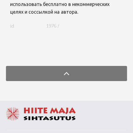
использовать бесплатно в некоммерческих
целях и соссылкой на автора.
id
1976 /
FaLang translation system by Faboba