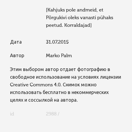
[Kahjuks pole andmeid, et
Põrgukivi oleks vanasti pühaks
peetud. Korraldajad]
Дата
31.07.2015
Автор
Marko Palm
Этим выбором автор отдает фотографию в
свободное использование на условиях лицензии
Creative Commons 4.0. Снимок можно
использовать бесплатно в некоммерческих
целях и соссылкой на автора.
id
2988 /