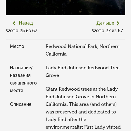
Назад
Дальше
Фото 25 из 67
Фото 27 из 67
Место
Redwood National Park, Northern
California
Название/
Lady Bird Johnson Redwood Tree
названия
Grove
священного
Giant Redwood trees at the Lady
места
Bird Johnson Grove in Northern
Описание
California. This area (and others)
was preserved and dedicated to
Lady Bird after the
environmentalist First Lady visited