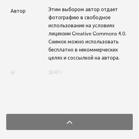
Этим выбором автор отдает
Автор
фотографию в свободное
использование на условиях
лицензии Creative Commons 4.0.
Снимок можно использовать
бесплатно в некоммерческих
целях и соссылкой на автора.
id
3047 /
FaLang translation system by Faboba