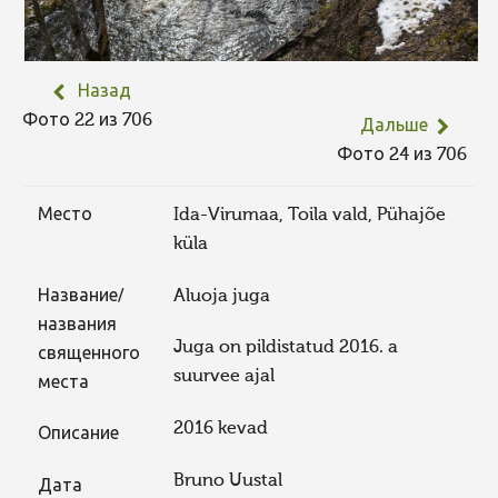
Назад
Фото 22 из 706
Дальше
Фото 24 из 706
Место
Ida-Virumaa, Toila vald, Pühajõe
küla
Название/
Aluoja juga
названия
Juga on pildistatud 2016. a
священного
suurvee ajal
места
2016 kevad
Описание
Bruno Uustal
Дата