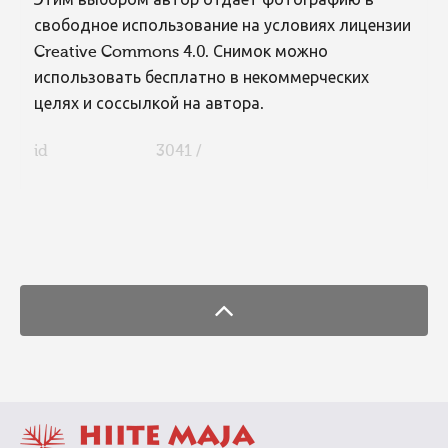
Этим выбором автор отдает фотографию в
свободное использование на условиях лицензии
Creative Commons 4.0. Снимок можно
использовать бесплатно в некоммерческих
целях и соссылкой на автора.
id
3041 /
FaLang translation system by Faboba