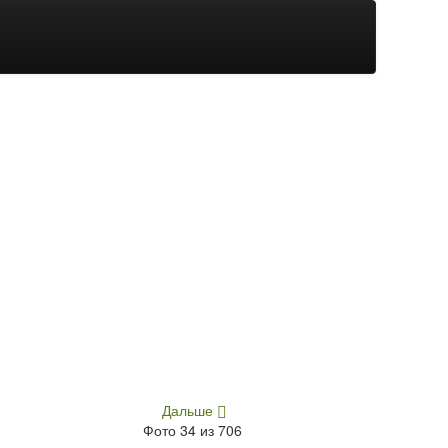
Дальше
Фото 34 из 706