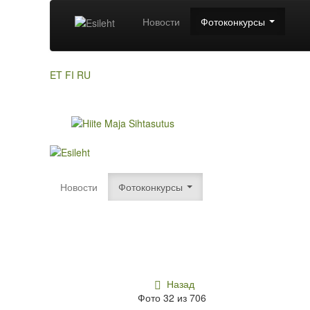
Новости
Фотоконкурсы
ET
FI
RU
Новости
Фотоконкурсы
Назад
Фото 32 из 706