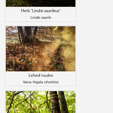
Hetk "Lindsi saarikus"
Lindsi saarik
Lehed tuules
Vana-Vigala ohvrihiis