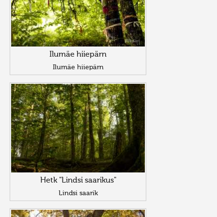
Ilumäe hiiepärn
Ilumäe hiiepärn
Hetk "Lindsi saarikus"
Lindsi saarik