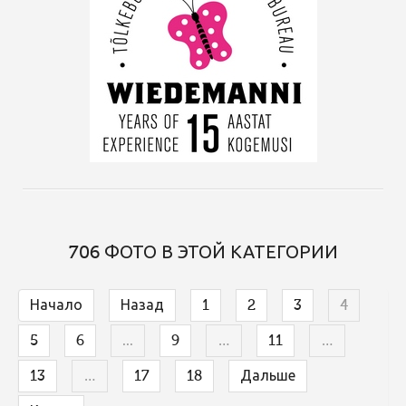
706 ФОТО В ЭТОЙ КАТЕГОРИИ
Начало
Назад
1
2
3
4
5
6
...
9
…
11
…
13
…
17
18
Дальше