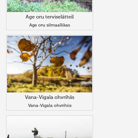
Age oru terviselätteil
Age oru silmaallikas
Vana-Vigala ohvrihiis
Vana-Vigala ohvrihiis