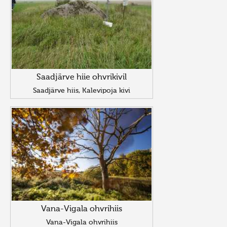
Saadjärve hiie ohvrikivil
Saadjärve hiis, Kalevipoja kivi
Vana-Vigala ohvrihiis
Vana-Vigala ohvrihiis