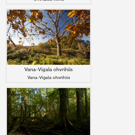
Vana-Vigala ohvrihiis
Vana-Vigala ohvrihiis