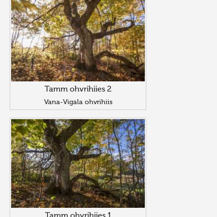
Tamm ohvrihiies 2
Vana-Vigala ohvrihiis
Tamm ohvrihiies 1