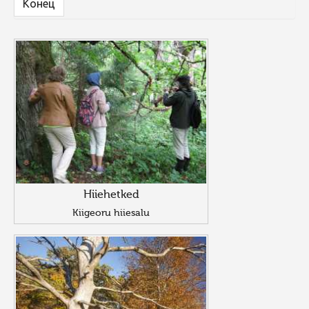
Конец
Hiiehetked
Kiigeoru hiiesalu