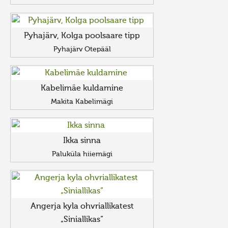
Pyhajärv, Kolga poolsaare tipp
Pyhajärv Otepääl
Kabelimäe kuldamine
Makita Kabelimägi
Ikka sinna
Paluküla hiiemägi
Angerja kyla ohvriallikatest
„Siniallikas“