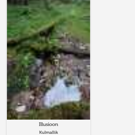
Illusioon
Kulmallik