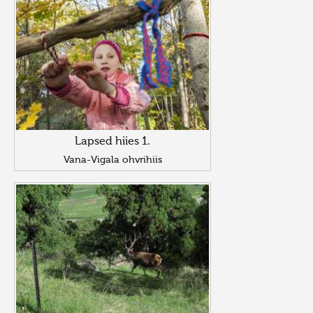
Lapsed hiies 1.
Vana-Vigala ohvrihiis