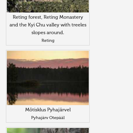
Reting forest, Reting Monastery
and the Kyi Chu valley with treeles
slopes around.
Reting
Mõtisklus Pyhajärvel
Pyhajärv Otepääl