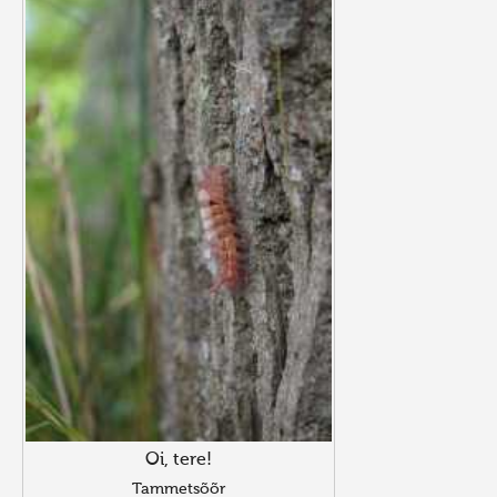
Oi, tere!
Tammetsõõr