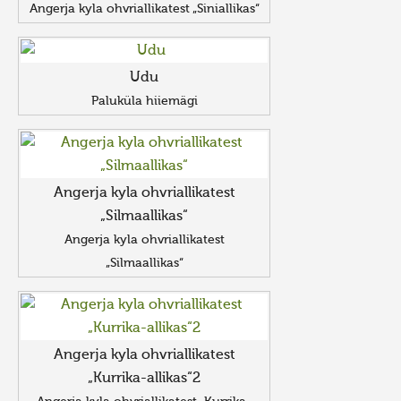
Angerja kyla ohvriallikatest „Siniallikas“
Udu
Paluküla hiiemägi
Angerja kyla ohvriallikatest
„Silmaallikas“
Angerja kyla ohvriallikatest
„Silmaallikas“
Angerja kyla ohvriallikatest
„Kurrika-allikas“2