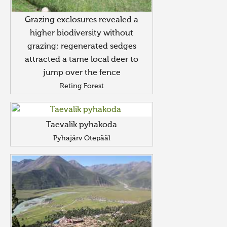
Grazing exclosures revealed a
higher biodiversity without
grazing; regenerated sedges
attracted a tame local deer to
jump over the fence
Reting Forest
Taevalik pyhakoda
Pyhajärv Otepääl