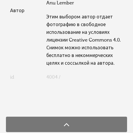
Anu Lember
Автор
Этим выбором автор отдает
фотографию в свободное
использование на условиях
лицензии Creative Commons 4.0.
Снимок можно использовать
бесплатно в некоммерческих
целях и соссылкой на автора.
id
4004 /
FaLang translation system by Faboba