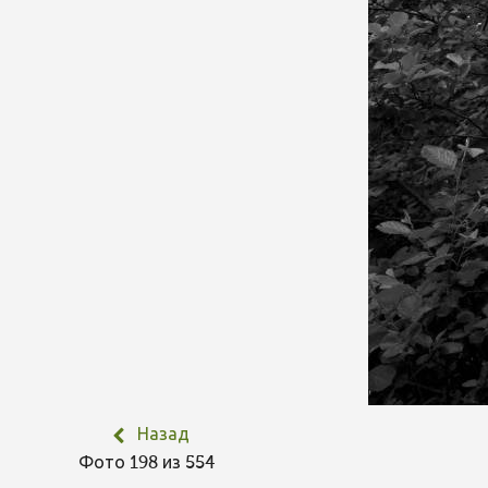
Назад
Фото 198 из 554