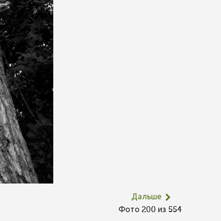
Дальше
Фото 200 из 554