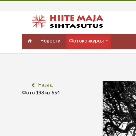
Новости
Фотоконкурсы
Назад
Фото 198 из 554