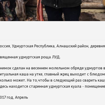
оссия, Удмуртская Республика, Алнашский район, деревня
вященная удмуртская роща ЛУД.
нимок сделан на весеннем молельном обряде удмуртов в
итуальная каша на утке, главный жрец выходит с блюдом
колько может. На то,чтобы в следующий раз сварить каш
десь находится старинная удмуртская куала - помещение
017 год, Апрель