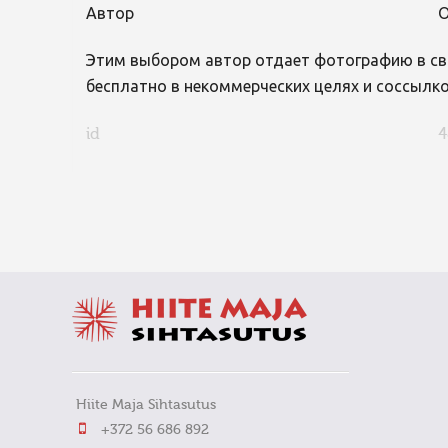
Автор
О
Этим выбором автор отдает фотографию в св
бесплатно в некоммерческих целях и соссылко
id
4
FaLang translation system by Faboba
Hiite Maja Sihtasutus
+372 56 686 892