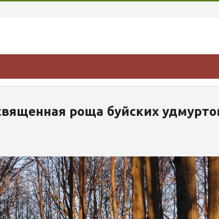
священная роща буйских удмурто