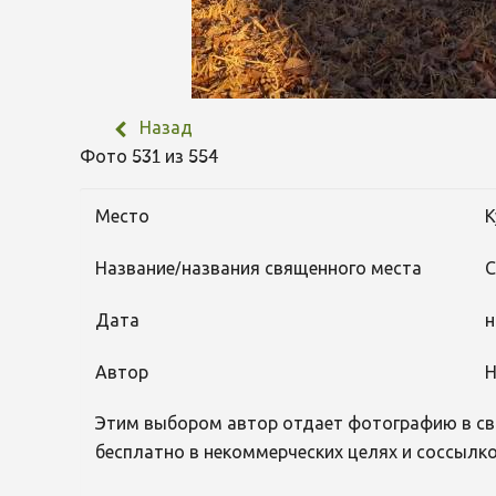
Назад
Фото 531 из 554
Место
К
Название/названия священного места
Дата
н
Автор
Н
Этим выбором автор отдает фотографию в св
бесплатно в некоммерческих целях и соссылко