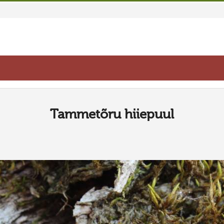
Tammetõru hiiepuul