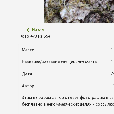
Назад
Фото 470 из 554
Место
L
Название/названия священного места
L
Дата
J
Автор
E
Этим выбором автор отдает фотографию в св
бесплатно в некоммерческих целях и соссылко