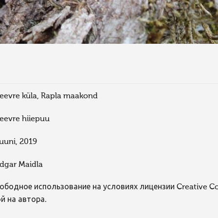
eevre küla, Rapla maakond
eevre hiiepuu
uuni, 2019
dgar Maidla
ободное использование на условиях лицензии Creative 
й на автора.