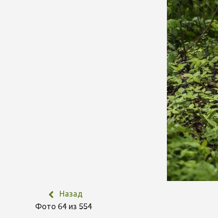
Назад
Фото 64 из 554