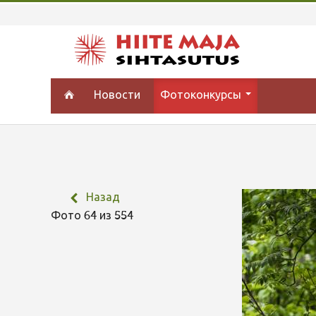
Новости
Фотоконкурсы
Назад
Фото 64 из 554