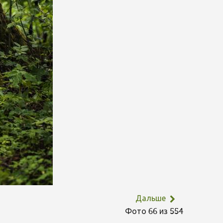
Дальше
Фото 66 из 554