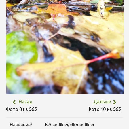
Назад
Дальше
Фото 8 из 563
Фото 10 из 563
Название/
Nõiaallikas/silmaallikas