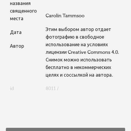
названия
священного
Carolin Tammsoo
места
Этим выбором автор отдает
Дата
фотографию в свободное
использование на условиях
Автор
лицензии Creative Commons 4.0.
Снимок можно использовать
бесплатно в некоммерческих
целях и соссылкой на автора.
id
8011 /
FaLang translation system by Faboba