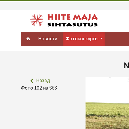
Новости
Фотоконкурсы
N
Назад
Фото 102 из 563