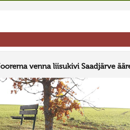
oorema venna liisukivi Saadjärve äär