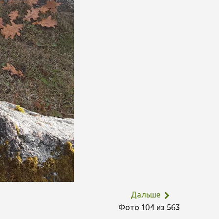
Дальше
Фото 104 из 563