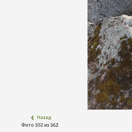
Назад
Фото 102 из 563