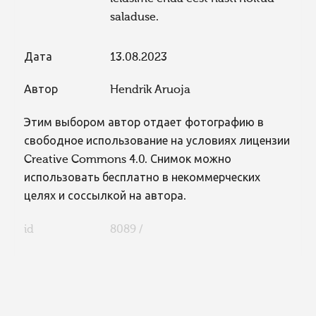
saladuse.
Дата
13.08.2023
Автор
Hendrik Aruoja
Этим выбором автор отдает фотографию в
свободное использование на условиях лицензии
Creative Commons 4.0. Снимок можно
использовать бесплатно в некоммерческих
целях и соссылкой на автора.
id
8089 /
FaLang translation system by Faboba