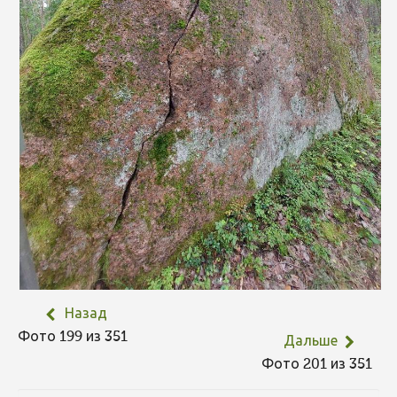
Назад
Фото 199 из 351
Дальше
Фото 201 из 351