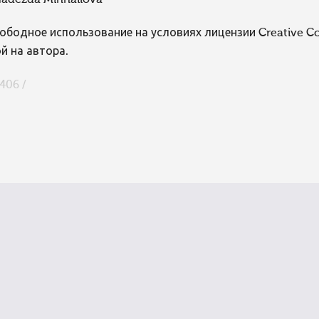
adežda Mihhailova
ободное использование на условиях лицензии Creative 
й на автора.
406 /