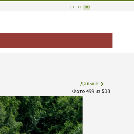
ET
FI
RU
Дальше
Фото 499 из 508