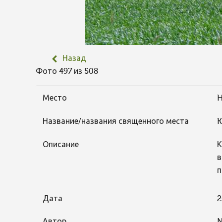
Назад
Фото 497 из 508
Место
H
Название/названия священного места
K
Описание
К
в
п
Дата
2