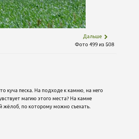
Дальше
Фото 499 из 508
то куча песка. На подходе к камню, на него
увствует магию этого места? На камне
й жёлоб, по которому можно съехать.