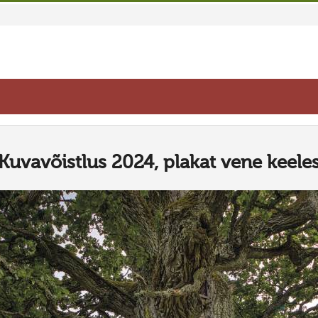
Kuvavõistlus 2024, plakat vene keele