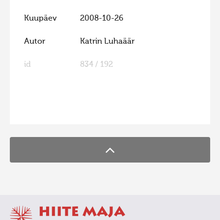
Hiite kuvavõistlus 2020
Kuupäev
2008-10-26
Hiite kuvavõistlus 2020 lisa
Autor
Katrin Luhaäär
Liikuvad kuvad 2020
id
834 / 192
Hiite kuvavõistlus 2019
Hiite kuvavõistlus 2018
Hiite kuvavõistlus 2017
FaLang translation system by Faboba
Hiite kuvavõistlus 2016
Hiite kuvavõistlus 2015
Hiite kuvavõistlus 2014
Hiite kuvavõistlus 2013
Hiite kuvavõistlus 2012
Hiite kuvavõistlus 2011
Hiite kuvavõistlus 2010