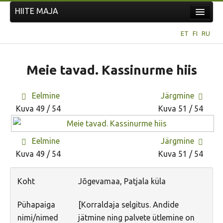
HIITE MAJA
Kodu
ET
FI
RU
Hiite Maja
Tööd
Meie tavad. Kassinurme hiis
Hiied
Eelmine
Järgmine
Uudised
Kuva 49 / 54
Kuva 51 / 54
Tegutse
Kuvavõistlused
Eelmine
Järgmine
UUS KUVAVÕISTLUS
Kuva 49 / 54
Kuva 51 / 54
Hiite kuvavõistlus 2026
Koht
Jõgevamaa, Patjala küla
VANEMAD KUVAVÕISTLUSED
Hiite kuvavõistlus 2025
Pühapaiga
[Korraldaja selgitus. Andide
Hiite kuvavõistlus 2025 lisa
nimi/nimed
jätmine ning palvete ütlemine on