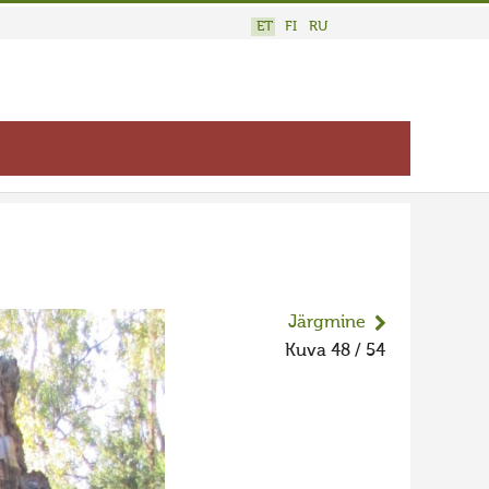
ET
FI
RU
Järgmine
Kuva 48 / 54