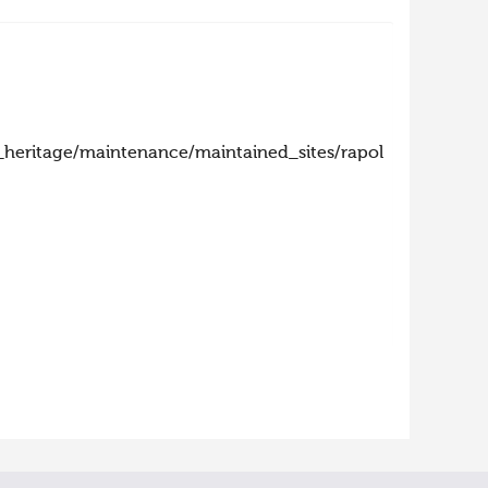
_heritage/maintenance/maintained_sites/rapola