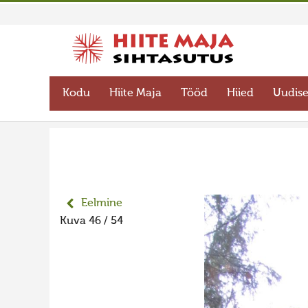
Kodu
Hiite Maja
Tööd
Hiied
Uudis
Eelmine
Kuva 46 / 54