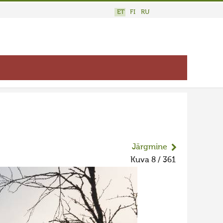
ET
FI
RU
Järgmine
Kuva 8 / 361