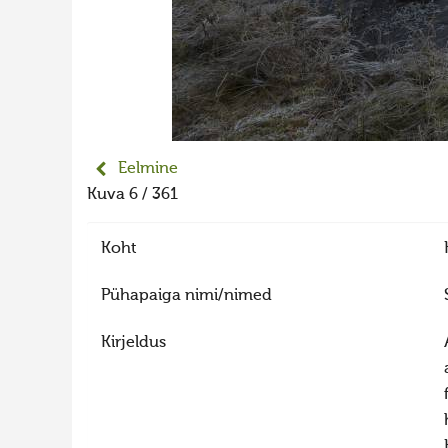
Eelmine
Kuva 6 / 361
Koht
Pühapaiga nimi/nimed
Kirjeldus