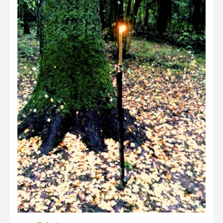
Liikuvad kuvad 2025
Hiite kuvavõistlus 2024
Hiite kuvavõistlus 2024 lisa
Liikuvad kuvad 2024
Hiite kuvavõistlus 2023
Hiite kuvavõistlus 2023 lisa
Liikuvad kuvad 2023
Hiite kuvavõistlus 2022
Hiite kuvavõistlus 2022 lisa
Liikuvad kuvad 2022
Hiite kuvavõistlus 2021
Hiite kuvavõistlus 2021 lisa
Liikuvad kuvad 2021