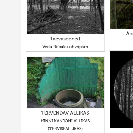
Ars
Taevasooned
Vedu Riibaku ohvripärn
TERVENDAV ALLIKAS
HINNI KANJONI ALLIKAS
(TERVISEALLIKAS)