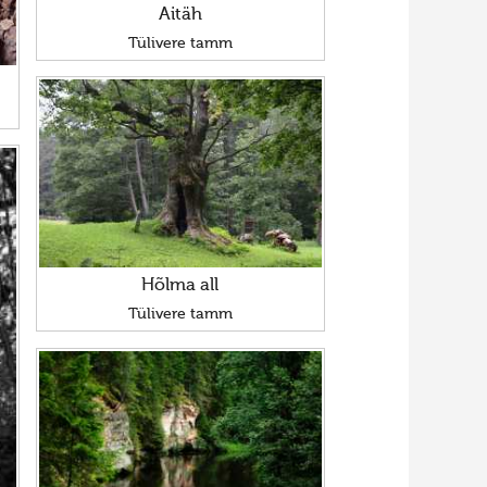
Aitäh
Tülivere tamm
Hõlma all
Tülivere tamm