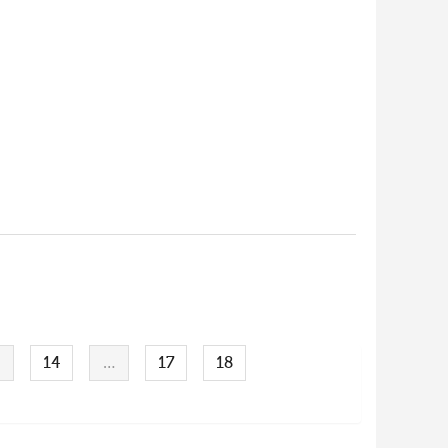
…
14
…
17
18