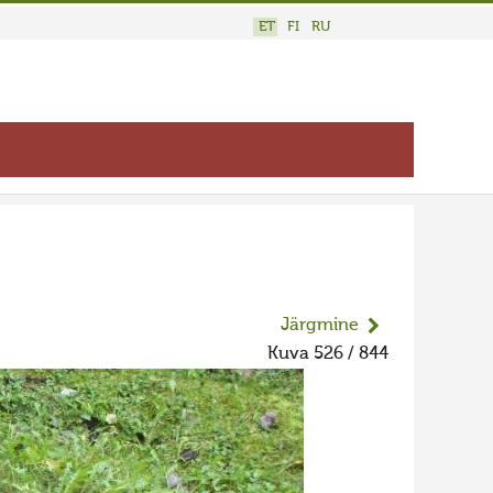
ET
FI
RU
Järgmine
Kuva 526 / 844