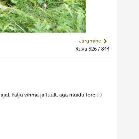
Järgmine
Kuva 526 / 844
ajal. Palju vihma ja tuult, aga muidu tore :-)