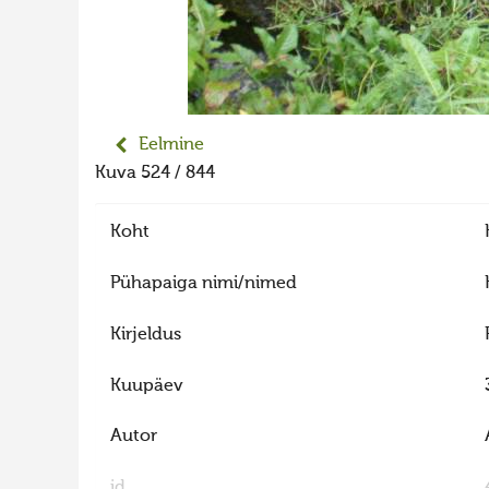
Eelmine
Kuva 524 / 844
Koht
Pühapaiga nimi/nimed
Kirjeldus
Kuupäev
Autor
id