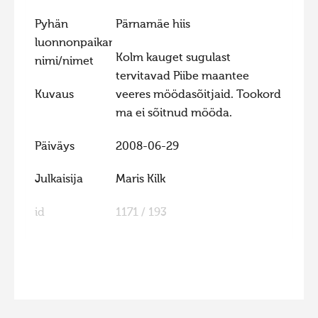
Hiite kuvavõistlus 2015
Pyhän
Pärnamäe hiis
luonnonpaikan
Hiite kuvavõistlus 2014
Kolm kauget sugulast
nimi/nimet
Hiite kuvavõistlus 2013
tervitavad Piibe maantee
Hiite kuvavõistlus 2012
Kuvaus
veeres möödasõitjaid. Tookord
ma ei sõitnud mööda.
Hiite kuvavõistlus 2011
Hiite kuvavõistlus 2010
Päiväys
2008-06-29
Hiite kuvavõistlus 2009
Julkaisija
Maris Kilk
Hiite kuvavõistlus 2008
id
1171 / 193
FaLang translation system by Faboba