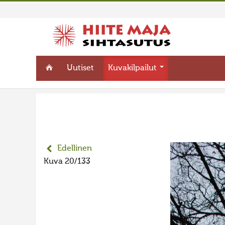
Uutiset
Kuvakilpailut
Edellinen
Kuva 20/133