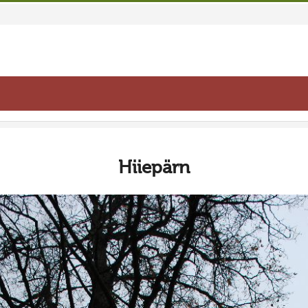
Hiiepärn