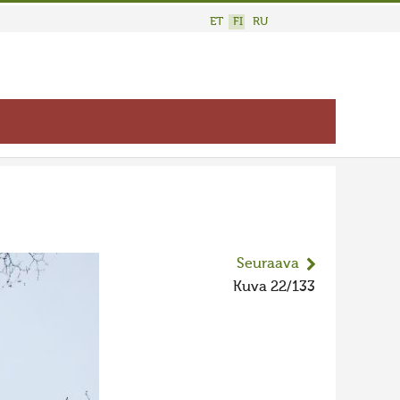
ET
FI
RU
Seuraava
Kuva 22/133