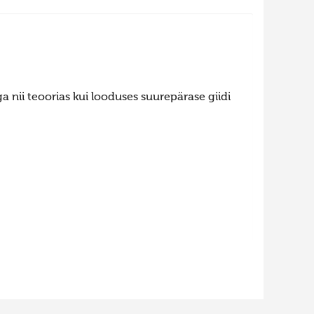
ga nii teoorias kui looduses suurepärase giidi