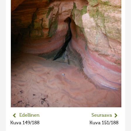
2023 kuvakilpailu lisä
Liikkuvat kuvat 2023
Hiite kuvavõistlus 2022
Hiite kuvavõistlus 2022 lisa
Liikkuvat kuvat 2022
Hiite kuvavõistlus 2021
Liikkuvat kuvat 2021
Hiite kuvavõistlus 2020
Liikkuvat kuvat 2020
Hiite kuvavõistlus 2019
Hiite kuvavõistlus 2018
Edellinen
Seuraava
Hiite kuvavõistlus 2017
Kuva 149/188
Kuva 151/188
Hiite kuvavõistlus 2016