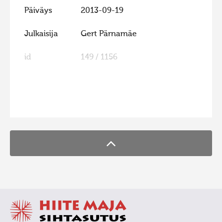
Päiväys
2013-09-19
Hiite kuvavõistlus 2015
Hiite kuvavõistlus 2014
Julkaisija
Gert Pärnamäe
Hiite kuvavõistlus 2013
id
149 / 1156
Hiite kuvavõistlus 2012
Hiite kuvavõistlus 2011
Hiite kuvavõistlus 2010
FaLang translation system by Faboba
Hiite kuvavõistlus 2009
Hiite kuvavõistlus 2008