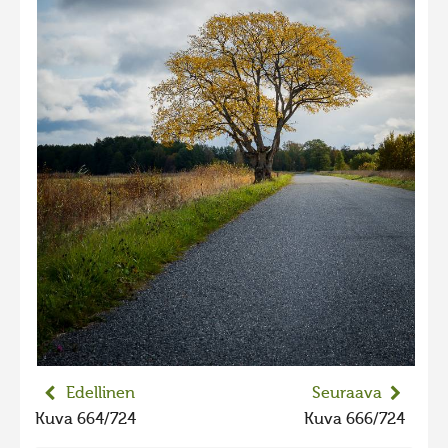
2023 kuvakilpailu lisä
Liikkuvat kuvat 2023
Hiite kuvavõistlus 2022
Hiite kuvavõistlus 2022 lisa
Liikkuvat kuvat 2022
Hiite kuvavõistlus 2021
Liikkuvat kuvat 2021
Hiite kuvavõistlus 2020
Liikkuvat kuvat 2020
Hiite kuvavõistlus 2019
Hiite kuvavõistlus 2018
Edellinen
Seuraava
Hiite kuvavõistlus 2017
Kuva 664/724
Kuva 666/724
Hiite kuvavõistlus 2016