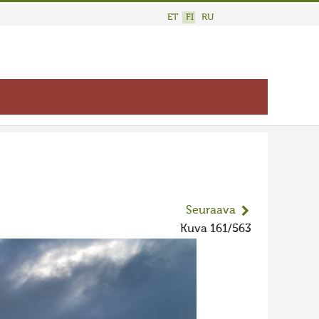
ET
FI
RU
Seuraava
Kuva 161/563