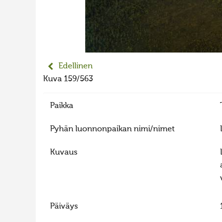
Edellinen
Kuva 159/563
Paikka
Pyhän luonnonpaikan nimi/nimet
Kuvaus
Päiväys