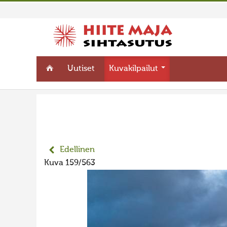
Uutiset
Kuvakilpailut
Edellinen
Kuva 159/563