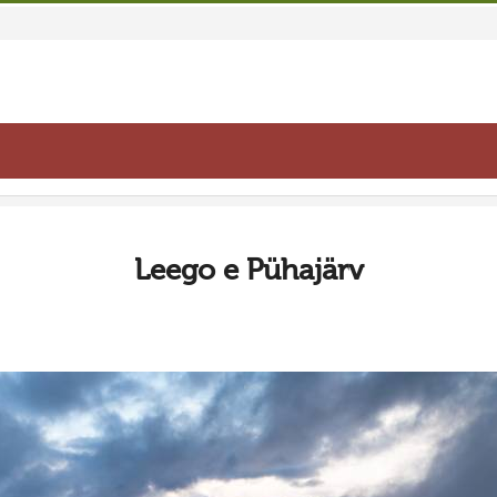
Leego e Pühajärv