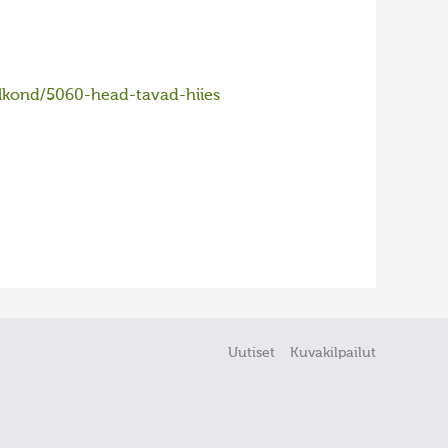
elkond/5060-head-tavad-hiies
Uutiset
Kuvakilpailut