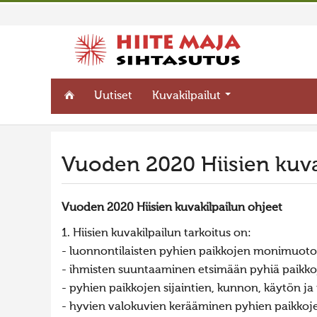
Uutiset
Kuvakilpailut
Vuoden 2020 Hiisien kuva
Vuoden 2020 Hiisien kuvakilpailun ohjeet
1. Hiisien kuvakilpailun tarkoitus on:
- luonnontilaisten pyhien paikkojen monimuoto
- ihmisten suuntaaminen etsimään pyhiä paikkoj
- pyhien paikkojen sijaintien, kunnon, käytön j
- hyvien valokuvien kerääminen pyhien paikkoje