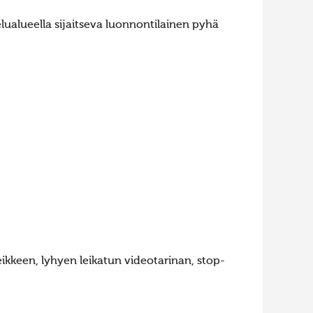
lualueella sijaitseva luonnontilainen pyhä
eikkeen, lyhyen leikatun videotarinan, stop-