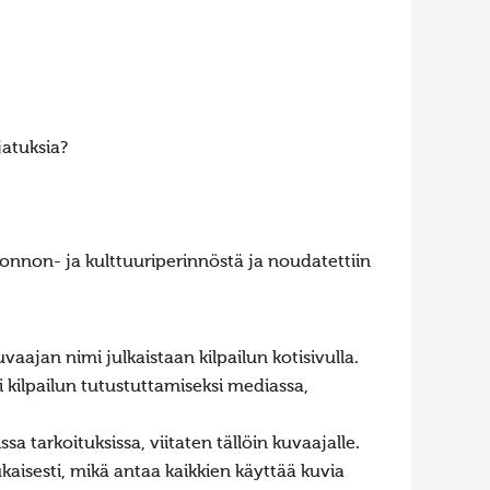
jatuksia?
uonnon- ja kulttuuriperinnöstä ja noudatettiin
vaajan nimi julkaistaan kilpailun kotisivulla.
i kilpailun tutustuttamiseksi mediassa,
a tarkoituksissa, viitaten tällöin kuvaajalle.
kaisesti, mikä antaa kaikkien käyttää kuvia