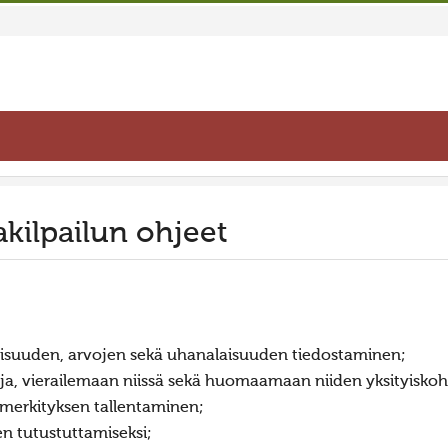
kilpailun ohjeet
isuuden, arvojen sekä uhanalaisuuden tiedostaminen;
a, vierailemaan niissä sekä huomaamaan niiden yksityiskoh
a merkityksen tallentaminen;
n tutustuttamiseksi;