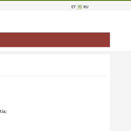
ET
FI
RU
tia;