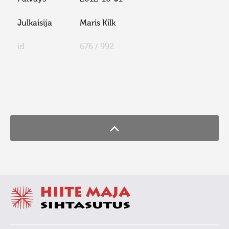
Julkaisija
Maris Kilk
id
676 / 992
FaLang translation system by Faboba