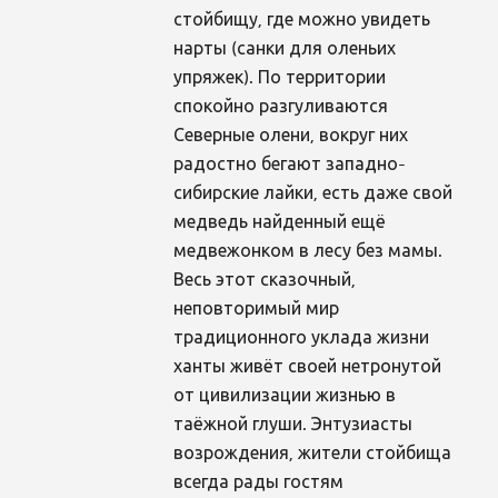
стойбищу, где можно увидеть
нарты (санки для оленьих
упряжек). По территории
спокойно разгуливаются
Северные олени, вокруг них
радостно бегают западно-
сибирские лайки, есть даже свой
медведь найденный ещё
медвежонком в лесу без мамы.
Весь этот сказочный,
неповторимый мир
традиционного уклада жизни
ханты живёт своей нетронутой
от цивилизации жизнью в
таёжной глуши. Энтузиасты
возрождения, жители стойбища
всегда рады гостям