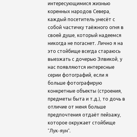
интересующимися жизнью
коренных народов Севера,
каждый посетитель унесёт с
собой частичку таёжного огня в
своей душе, который надеемся
никогда не погаснет. Лично я на
это стойбище всегда стараюсь
выезжать с дочерью Элвикой, у
нас появляются интересные
серии фотографий, если я
больше фотографирую
конкретные объекты (строения,
предметы быта и т.д.), то дочь в
отличие от меня больше
предпочтения отдаёт пейзажу,
которое окружает стойбище
"Лук-яун".