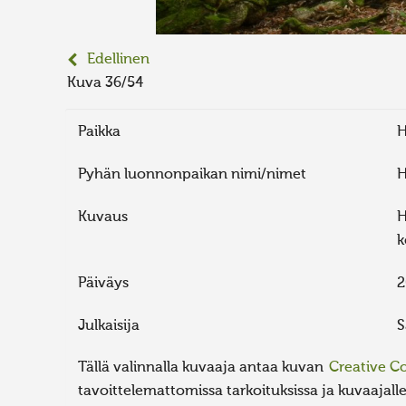
Edellinen
Kuva 36/54
Paikka
H
Pyhän luonnonpaikan nimi/nimet
H
Kuvaus
H
k
Päiväys
2
Julkaisija
S
Tällä valinnalla kuvaaja antaa kuvan
Creative 
tavoittelemattomissa tarkoituksissa ja kuvaajalle 