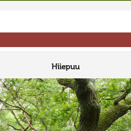
Hiiepuu