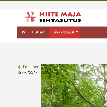
Uutiset
Kuvakilpailut
Edellinen
Kuva 36/54