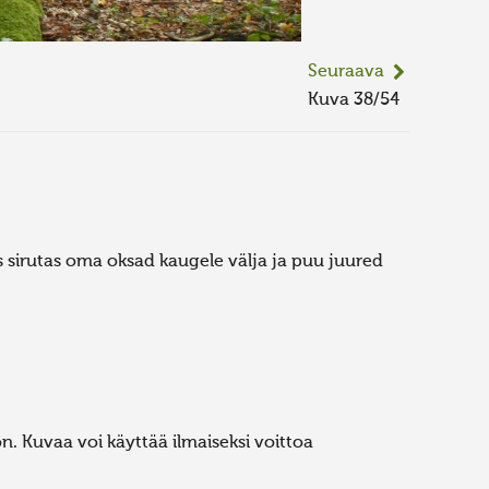
Seuraava
Kuva 38/54
is sirutas oma oksad kaugele välja ja puu juured
. Kuvaa voi käyttää ilmaiseksi voittoa