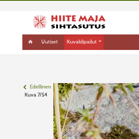
Uutiset
Kuvakilpailut
Edellinen
Kuva 7/54