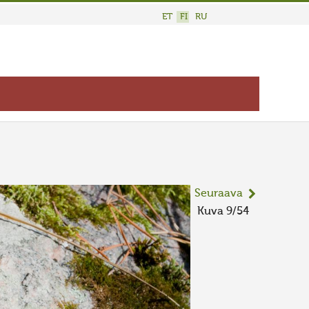
ET
FI
RU
Seuraava
Kuva 9/54