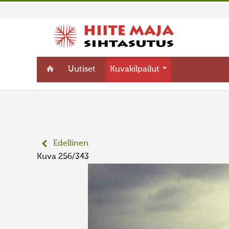
Uutiset
Kuvakilpailut
Edellinen
Kuva 256/343