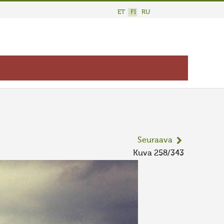
ET
FI
RU
Seuraava
Kuva 258/343