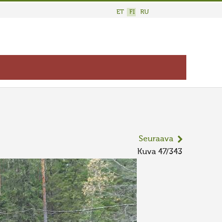
ET
FI
RU
Seuraava
Kuva 47/343