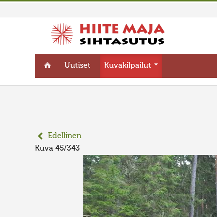
Uutiset
Kuvakilpailut
Edellinen
Kuva 45/343