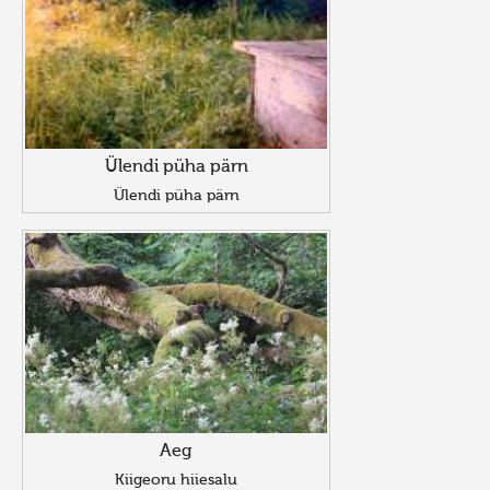
Ülendi püha pärn
Ülendi püha pärn
Aeg
Kiigeoru hiiesalu