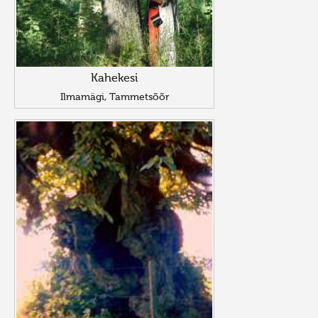
Kahekesi
Ilmamägi, Tammetsõõr