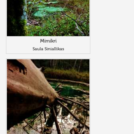
Mimikri
Saula Siniallikas