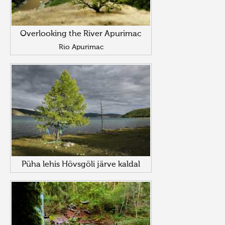
Overlooking the River Apurimac
Rio Apurimac
Püha lehis Hövsgöli järve kaldal