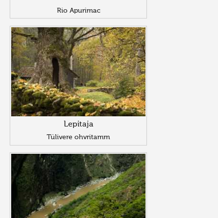
Rio Apurimac
Lepitaja
Tülivere ohvritamm