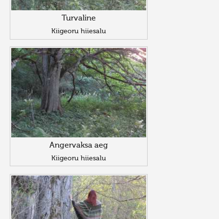
Turvaline
Kiigeoru hiiesalu
Angervaksa aeg
Kiigeoru hiiesalu