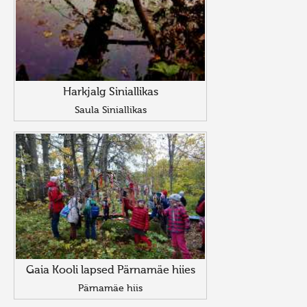
Harkjalg Siniallikas
Saula Siniallikas
Gaia Kooli lapsed Pärnamäe hiies
Pärnamäe hiis