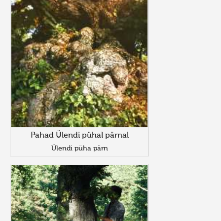
Pahad Ülendi pühal pärnal
Ülendi püha pärn