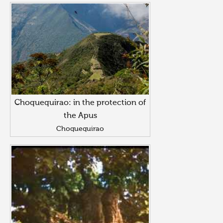
Choquequirao: in the protection of
the Apus
Choquequirao