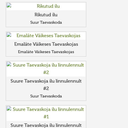
Rikutud ilu
Suur Taevaskoda
Emaläte Väikeses Taevaskojas
Emaläte Väikeses Taevaskojas
Suure Taevaskoja ilu linnulennult
#2
Suur Taevaskoda
Suure Taevaskoja ilu linnulennult