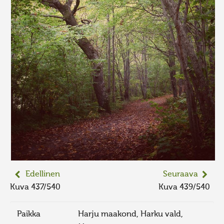
Edellinen
Seuraava
Kuva 437/540
Kuva 439/540
Paikka
Harju maakond, Harku vald,