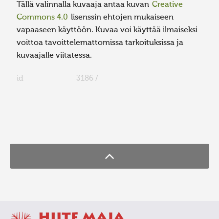
Tällä valinnalla kuvaaja antaa kuvan
Creative
Commons 4.0
lisenssin ehtojen mukaiseen
vapaaseen käyttöön. Kuvaa voi käyttää ilmaiseksi
voittoa tavoittelemattomissa tarkoituksissa ja
kuvaajalle viitatessa.
id
3186 /
FaLang translation system by Faboba