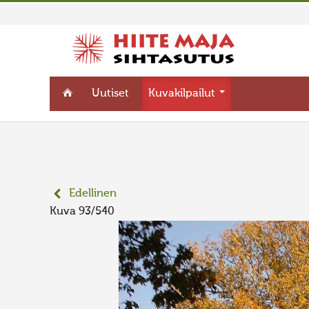
Uutiset
Kuvakilpailut
Edellinen
Kuva 93/540