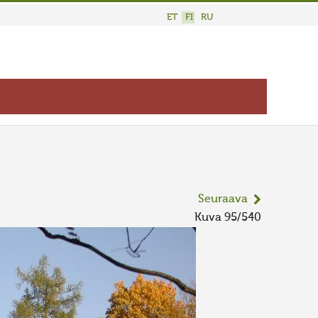
ET
FI
RU
Seuraava
Kuva 95/540