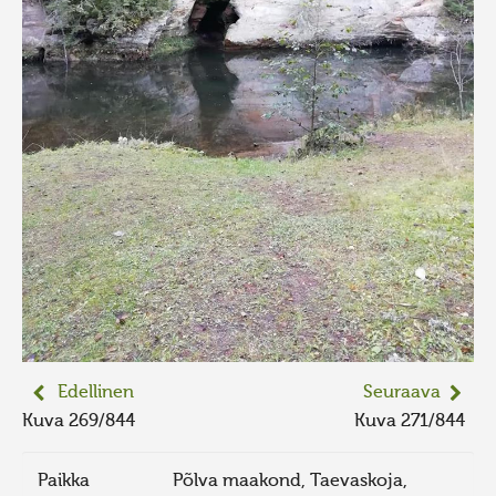
Edellinen
Seuraava
Kuva 269/844
Kuva 271/844
Paikka
Põlva maakond, Taevaskoja,