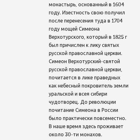
монастырь, основанный в 1604
году. Изестность свою получил
после перенесения туда в 1704
году мощей Симеона
Верхотурского, который в 1825 г
был причислен к лику святых
русской православной церкви.
Симеон Верхотурский-святой
русской православной церкви,
почитается в лике праведных
как небесный покровитель земли
уральской и всея сибири
чудотворец. До революции
почитание Симеона в России
было практически повсеместно.
В наше время здесь проживает
около 30-ти монахов.