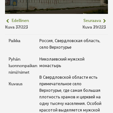
Edellinen
Seuraava
Kuva 37/223
Kuva 39/223
Paikka
Россия, Свердловская область,
село Верхотурье
Pyhän
Николаевский мужской
luonnonpaikan
монастырь
nimi/nimet
В Свердловской области есть
Kuvaus
примечательное село
Верхотурье, где самая большая
плотность храмов и церквей на
одну тысячу населения. Особой
красотой выделяется мужской