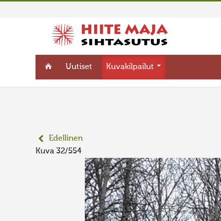
Uutiset
Kuvakilpailut
Edellinen
Kuva 32/554