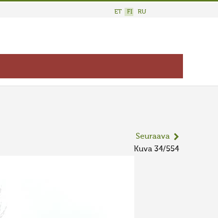
ET
FI
RU
Seuraava
Kuva 34/554