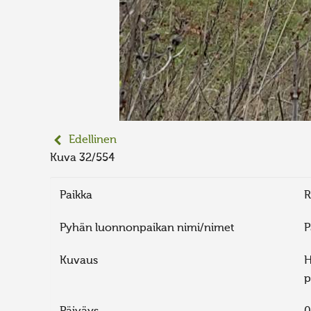
Edellinen
Kuva 32/554
Paikka
R
Pyhän luonnonpaikan nimi/nimet
P
Kuvaus
H
p